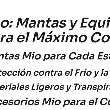
o: Mantas y Equ
ra el Máximo Co
tas Mio para Cada Es
tección contra el Frío y 
riales Ligeros y Transpi
esorios Mio para el C