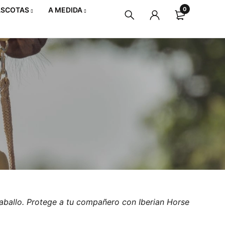
SCOTAS
A MEDIDA
0
aballo. Protege a tu compañero con Iberian Horse