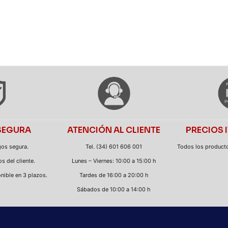
SEGURA
ATENCIÓN AL CLIENTE
PRECIOS 
gos segura.
Tel. (34) 601 606 001
Todos los productos
s del cliente.
Lunes – Viernes: 10:00 a 15:00 h
nible en 3 plazos.
Tardes de 16:00 a 20:00 h
Sábados de 10:00 a 14:00 h