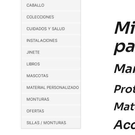
CABALLO
COLECCIONES
Mi
CUIDADOS Y SALUD
pa
INSTALACIONES
JINETE
Man
LIBROS
MASCOTAS
Pro
MATERIAL PERSONALIZADO
MONTURAS
Mate
OFERTAS
Acc
SILLAS / MONTURAS