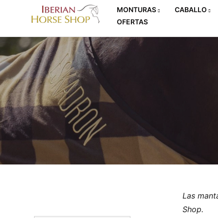
MONTURAS
CABALLO
OFERTAS
Las manta
Shop.