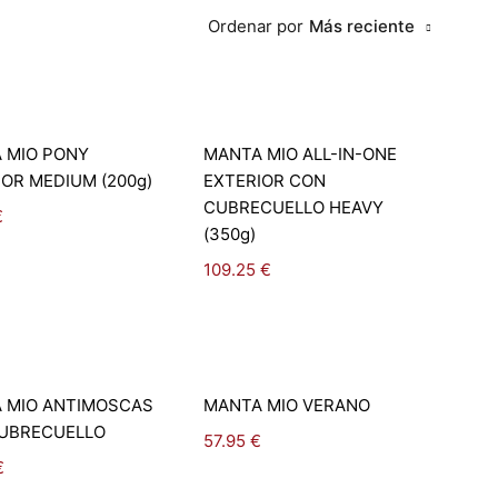
Ordenar por
Más reciente
Seleccionar
Seleccionar
 MIO PONY
MANTA MIO ALL-IN-ONE
opciones
opciones
OR MEDIUM (200g)
EXTERIOR CON
CUBRECUELLO HEAVY
€
(350g)
109.25
€
Seleccionar
Seleccionar
 MIO ANTIMOSCAS
MANTA MIO VERANO
opciones
opciones
UBRECUELLO
57.95
€
€