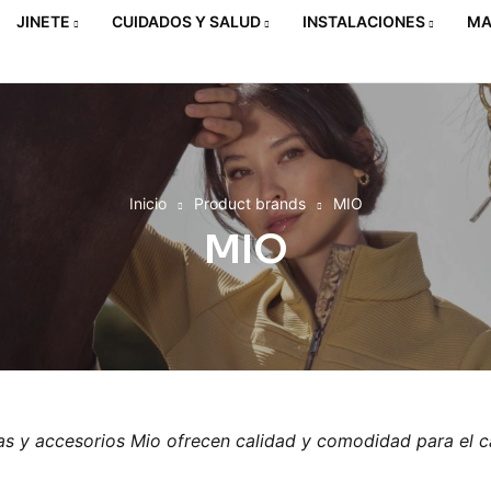
JINETE
CUIDADOS Y SALUD
INSTALACIONES
MA
Inicio
Product brands
MIO
MIO
s y accesorios Mio ofrecen calidad y comodidad para el c