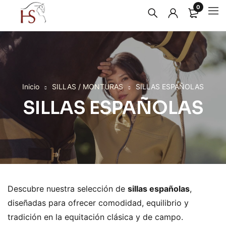
0
Inicio
SILLAS / MONTURAS
SILLAS ESPAÑOLAS
SILLAS ESPAÑOLAS
Descubre nuestra selección de
sillas españolas
,
diseñadas para ofrecer comodidad, equilibrio y
tradición en la equitación clásica y de campo.