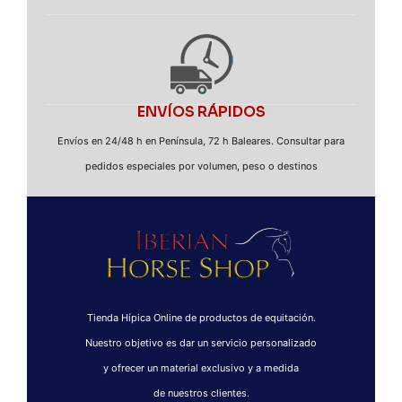
ENVÍOS RÁPIDOS
Envíos en 24/48 h en Península, 72 h Baleares. Consultar para
pedidos especiales por volumen, peso o destinos
Tienda Hípica Online de productos de equitación.
Nuestro objetivo es dar un servicio personalizado
y ofrecer un material exclusivo y a medida
de nuestros clientes.