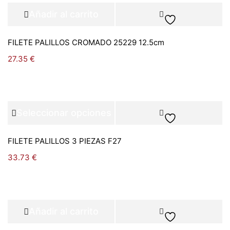
Añadir al carrito
FILETE PALILLOS CROMADO 25229 12.5cm
27.35
€
Seleccionar opciones
FILETE PALILLOS 3 PIEZAS F27
33.73
€
Añadir al carrito