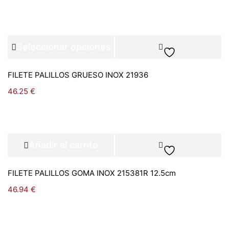
Seleccionar opciones
FILETE PALILLOS GRUESO INOX 21936
46.25
€
Añadir al carrito
FILETE PALILLOS GOMA INOX 215381R 12.5cm
46.94
€