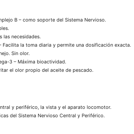
mplejo B – como soporte del Sistema Nervioso.
les.
s las necesidades.
acilita la toma diaria y permite una dosificación exacta.
o. Sin olor.
ega-3 – Máxima bioactividad.
tar el olor propio del aceite de pescado.
ral y periférico, la vista y el aparato locomotor.
cas del Sistema Nervioso Central y Periférico.