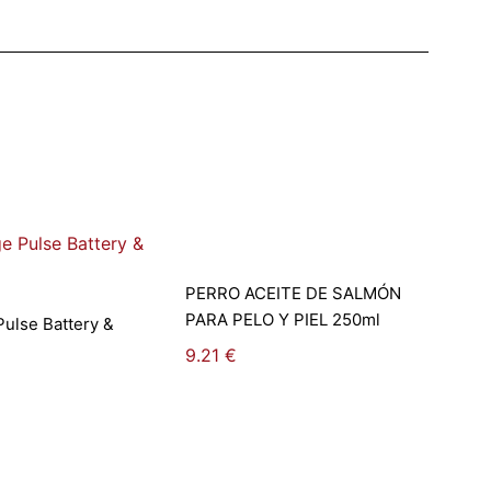
Añadir al carrito
PERRO ACEITE DE SALMÓN
r al carrito
PARA PELO Y PIEL 250ml
ulse Battery &
9.21
€