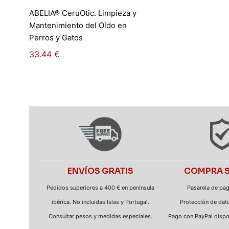
Añadir al carrito
ABELIA® CeruOtic. Limpieza y
Mantenimiento del Oído en
Perros y Gatos
33.44
€
ENVÍOS GRATIS
COMPRA 
Pedidos superiores a 400 € en península
Pasarela de pag
ibérica. No incluidas Islas y Portugal.
Protección de dato
Consultar pesos y medidas especiales.
Pago con PayPal dispon