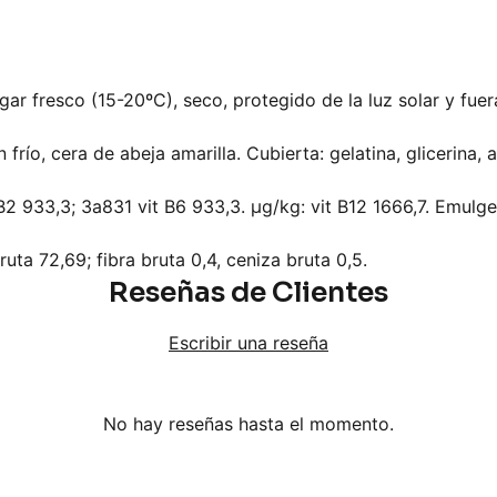
gar fresco (15-20ºC), seco, protegido de la luz solar y fuer
río, cera de abeja amarilla. Cubierta: gelatina, glicerina, 
B2 933,3; 3a831 vit B6 933,3. µg/kg: vit B12 1666,7. Emulgen
uta 72,69; fibra bruta 0,4, ceniza bruta 0,5.
Reseñas de Clientes
Escribir una reseña
No hay reseñas hasta el momento.