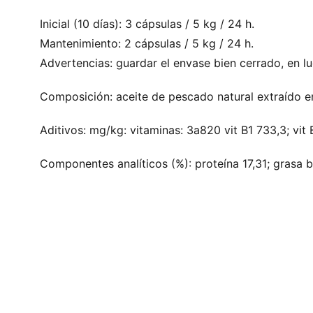
Inicial (10 días): 3 cápsulas / 5 kg / 24 h.
Mantenimiento: 2 cápsulas / 5 kg / 24 h.
Advertencias: guardar el envase bien cerrado, en lu
Composición: aceite de pescado natural extraído en f
Aditivos: mg/kg: vitaminas: 3a820 vit B1 733,3; vit 
Componentes analíticos (%): proteína 17,31; grasa br