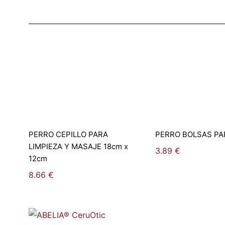
Añadir al carrito
Seleccionar o
PERRO CEPILLO PARA
PERRO BOLSAS PA
LIMPIEZA Y MASAJE 18cm x
3.89
€
12cm
8.66
€