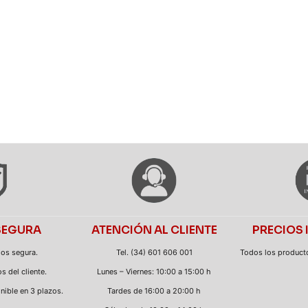
SEGURA
ATENCIÓN AL CLIENTE
PRECIOS 
os segura.
Tel. (34) 601 606 001
Todos los productos
s del cliente.
Lunes – Viernes: 10:00 a 15:00 h
ible en 3 plazos.
Tardes de 16:00 a 20:00 h