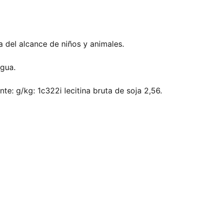
a del alcance de niños y animales.
agua.
te: g/kg: 1c322i lecitina bruta de soja 2,56.