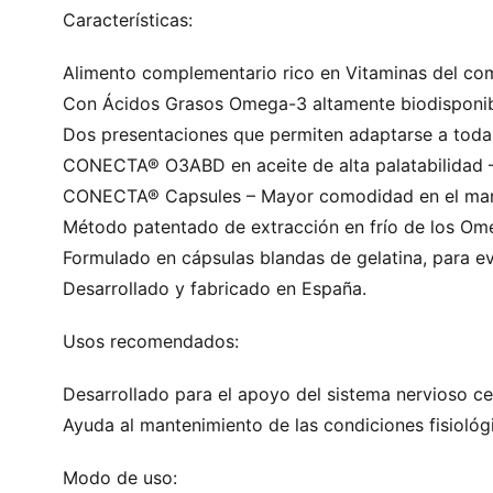
Características:
Alimento complementario rico en Vitaminas del co
Con Ácidos Grasos Omega-3 altamente biodisponib
Dos presentaciones que permiten adaptarse a toda
CONECTA® O3ABD en aceite de alta palatabilidad – F
CONECTA® Capsules – Mayor comodidad en el manej
Método patentado de extracción en frío de los Om
Formulado en cápsulas blandas de gelatina, para evi
Desarrollado y fabricado en España.
Usos recomendados:
Desarrollado para el apoyo del sistema nervioso cent
Ayuda al mantenimiento de las condiciones fisiológi
Modo de uso: