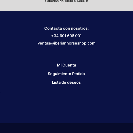
Sábados de 10:00 a 14:00 h
Contacta con nosotros:
+34 601 606 001
ventas@iberianhorseshop.com
Mi Cuenta
Seguimiento Pedido
Lista de deseos
,