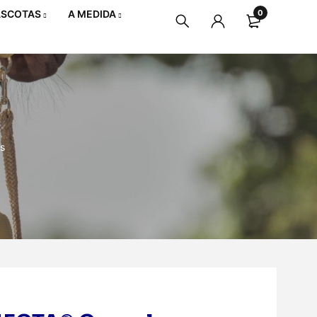
SCOTAS
A MEDIDA
0
s