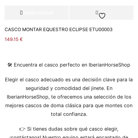
Seleccionar
opciones
CASCO MONTAR EQUESTRO ECLIPSE ETU00003
149.15
€
🛠️ Encuentra el casco perfecto en IberianHorseShop
Elegir el casco adecuado es una decisión clave para la
seguridad y comodidad del jinete. En
IberianHorseShop, te ofrecemos una selección de los
mejores cascos de doma clásica para que montes con
total confianza.
👉 Si tienes dudas sobre qué casco elegir,
¡contáctanos! Nuestro equipo estará encantado de