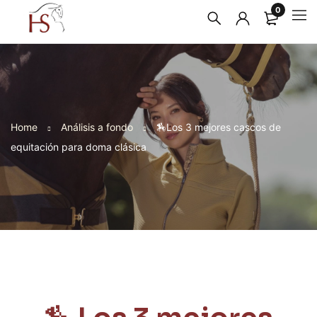
0
Home
Análisis a fondo
🏇Los 3 mejores cascos de
equitación para doma clásica