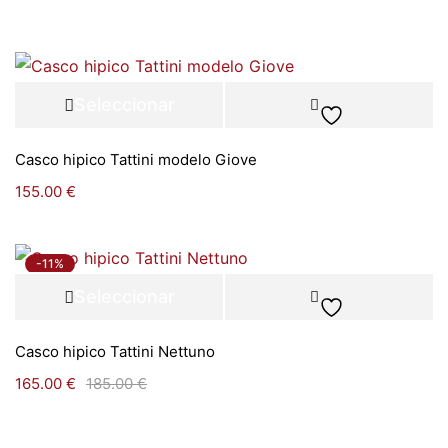
Seleccionar
opciones
Casco hipico Tattini modelo Giove
155.00
€
-11%
Seleccionar
opciones
Casco hipico Tattini Nettuno
165.00
€
185.00
€