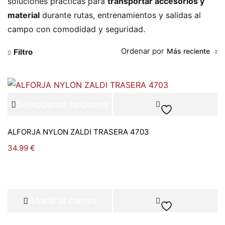
soluciones prácticas para
transportar accesorios y
material
durante rutas, entrenamientos y salidas al
campo con comodidad y seguridad.
Ordenar por
Más reciente
Filtro
Seleccionar opciones
ALFORJA NYLON ZALDI TRASERA 4703
34.99
€
Añadir al carrito