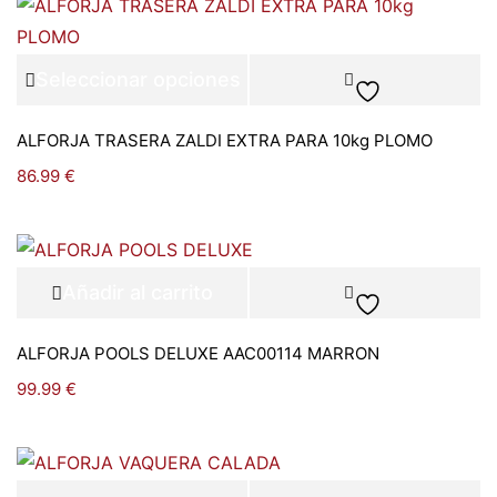
Seleccionar opciones
ALFORJA TRASERA ZALDI EXTRA PARA 10kg PLOMO
86.99
€
Añadir al carrito
ALFORJA POOLS DELUXE AAC00114 MARRON
99.99
€