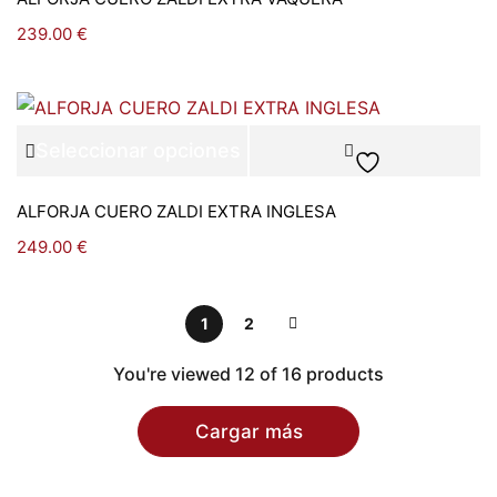
239.00
€
Seleccionar opciones
ALFORJA CUERO ZALDI EXTRA INGLESA
249.00
€
1
2
You're viewed 12 of 16 products
Cargar más