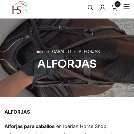
0
Inicio
CABALLO
ALFORJAS
ALFORJAS
ALFORJAS
Alforjas para caballos
en Iberian Horse Shop: