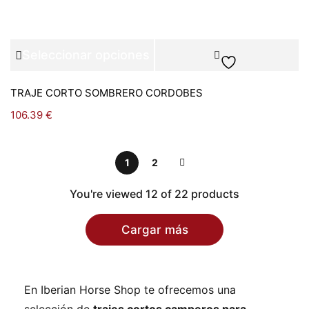
Seleccionar opciones
TRAJE CORTO SOMBRERO CORDOBES
106.39
€
1
2
You're viewed 12 of 22 products
Cargar más
En Iberian Horse Shop te ofrecemos una
selección de
trajes cortos camperos para