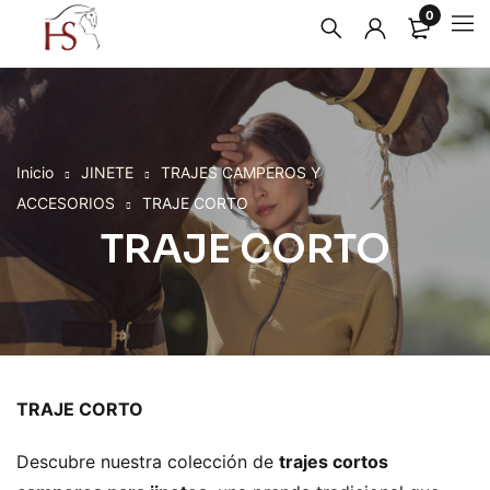
0
Inicio
JINETE
TRAJES CAMPEROS Y
ACCESORIOS
TRAJE CORTO
TRAJE CORTO
TRAJE CORTO
Descubre nuestra colección de
trajes cortos