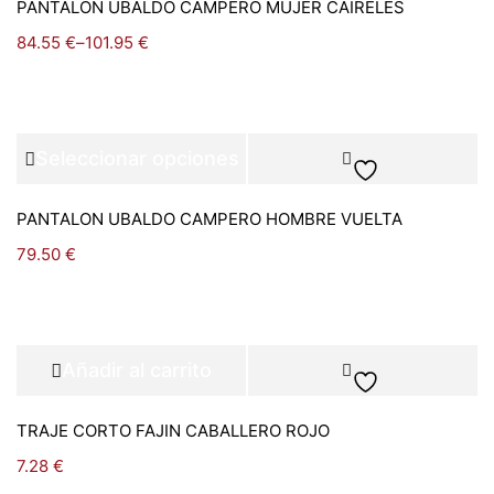
PANTALON UBALDO CAMPERO MUJER CAIRELES
84.55
€
–
101.95
€
Seleccionar opciones
PANTALON UBALDO CAMPERO HOMBRE VUELTA
79.50
€
Añadir al carrito
TRAJE CORTO FAJIN CABALLERO ROJO
7.28
€