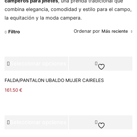
camperos para jinetes
, una prenda tradicional que
combina elegancia, comodidad y estilo para el campo,
la equitación y la moda campera.
Ordenar por
Más reciente
Filtro
Seleccionar opciones
FALDA/PANTALON UBALDO MUJER CAIRELES
161.50
€
Seleccionar opciones