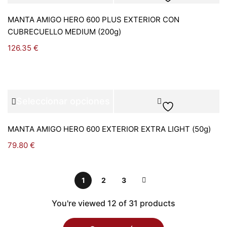
MANTA AMIGO HERO 600 PLUS EXTERIOR CON
CUBRECUELLO MEDIUM (200g)
126.35
€
Seleccionar opciones
MANTA AMIGO HERO 600 EXTERIOR EXTRA LIGHT (50g)
79.80
€
1
2
3
You're viewed 12 of 31 products