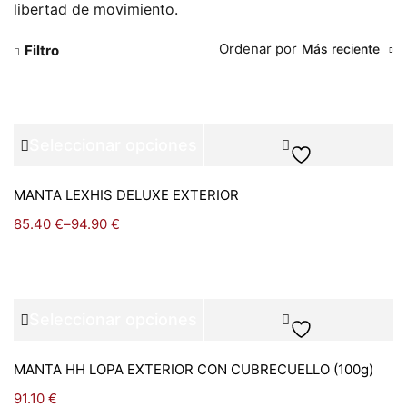
libertad de movimiento.
Ordenar por
Más reciente
Filtro
Seleccionar opciones
MANTA LEXHIS DELUXE EXTERIOR
85.40
€
–
94.90
€
Seleccionar opciones
MANTA HH LOPA EXTERIOR CON CUBRECUELLO (100g)
91.10
€