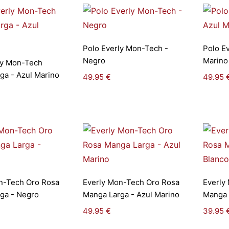
Seleccionar
Polo Everly Mon-Tech -
Polo E
leccionar
opciones
Negro
Marino
ly Mon-Tech
pciones
ga - Azul Marino
49.95
€
49.95
leccionar
Seleccionar
n-Tech Oro Rosa
Everly Mon-Tech Oro Rosa
Everly
pciones
opciones
ga - Negro
Manga Larga - Azul Marino
Manga 
49.95
€
39.95