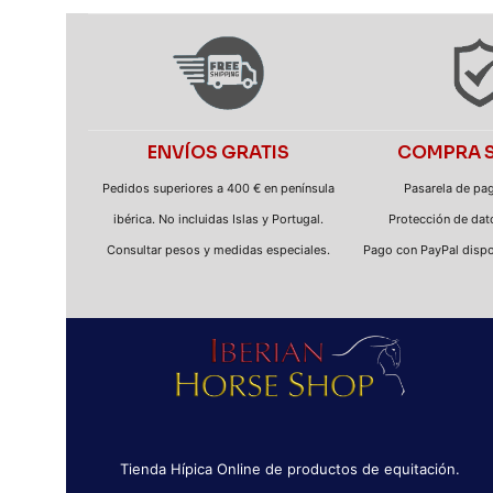
ENVÍOS GRATIS
COMPRA 
Pedidos superiores a 400 € en península
Pasarela de pa
ibérica. No incluidas Islas y Portugal.
Protección de dato
Consultar pesos y medidas especiales.
Pago con PayPal dispo
Tienda Hípica Online de productos de equitación.