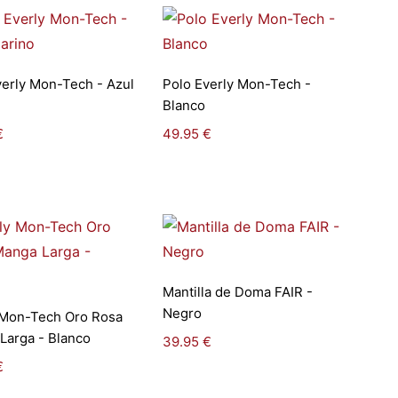
Seleccionar
Seleccionar
verly Mon-Tech - Azul
Polo Everly Mon-Tech -
opciones
opciones
Blanco
€
49.95
€
Seleccionar
Mantilla de Doma FAIR -
Seleccionar
opciones
Negro
 Mon-Tech Oro Rosa
opciones
Larga - Blanco
39.95
€
€