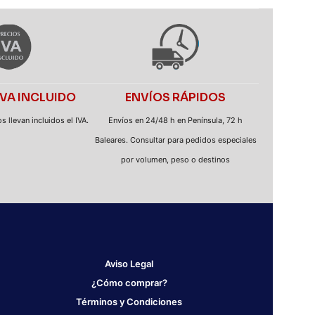
IVA INCLUIDO
ENVÍOS RÁPIDOS
 llevan incluidos el IVA.
Envíos en 24/48 h en Península, 72 h
Baleares. Consultar para pedidos especiales
por volumen, peso o destinos
Aviso Legal
¿Cómo comprar?
Términos y Condiciones