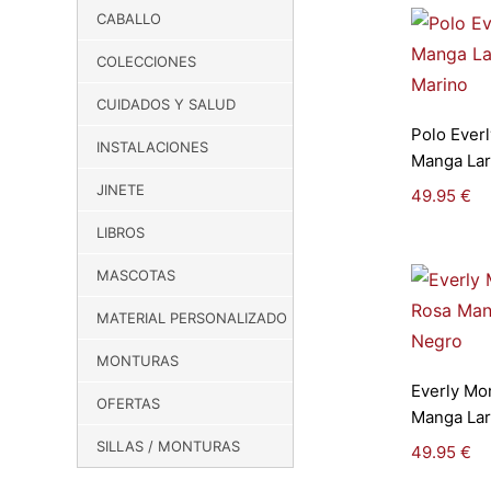
CABALLO
COLECCIONES
CUIDADOS Y SALUD
Se
Polo Ever
INSTALACIONES
o
Manga Lar
JINETE
49.95
€
LIBROS
MASCOTAS
MATERIAL PERSONALIZADO
MONTURAS
Se
Everly Mo
OFERTAS
o
Manga Lar
SILLAS / MONTURAS
49.95
€