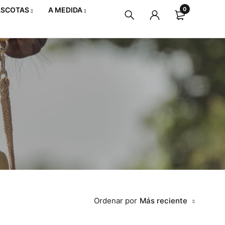
SCOTAS
A MEDIDA
0
Ordenar por
Más reciente