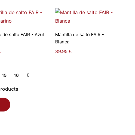
Seleccionar
Seleccionar
a de salto FAIR - Azul
Mantilla de salto FAIR -
opciones
opciones
Blanca
€
39.95
€
15
16
products