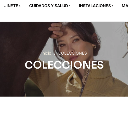
JINETE
CUIDADOS Y SALUD
INSTALACIONES
MA
Inicio
COLECCIONES
COLECCIONES