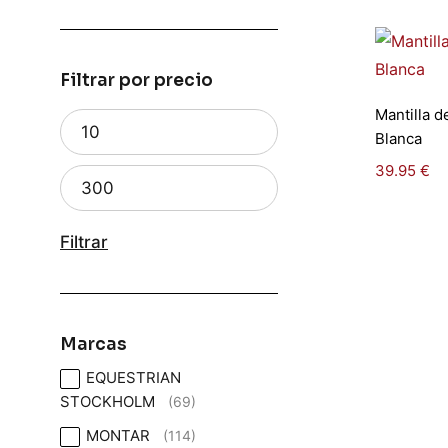
Filtrar por precio
Se
Mantilla 
o
Blanca
39.95
€
Filtrar
Marcas
EQUESTRIAN
STOCKHOLM
(69)
MONTAR
(114)