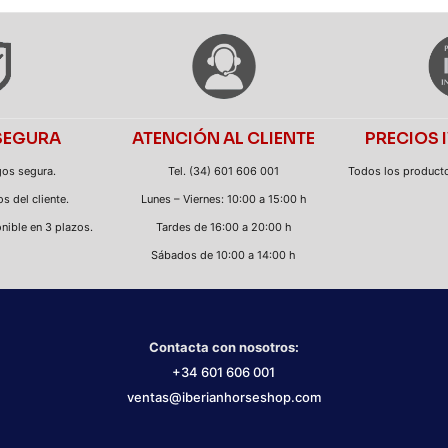
SEGURA
ATENCIÓN AL CLIENTE
PRECIOS 
gos segura.
Tel. (34) 601 606 001
Todos los productos
s del cliente.
Lunes – Viernes: 10:00 a 15:00 h
nible en 3 plazos.
Tardes de 16:00 a 20:00 h
Sábados de 10:00 a 14:00 h
Contacta con nosotros:
+34 601 606 001
ventas@iberianhorseshop.com