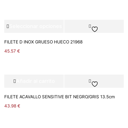
Seleccionar opciones
FILETE D INOX GRUESO HUECO 21968
45.57
€
Añadir al carrito
FILETE ACAVALLO SENSITIVE BIT NEGRO/GRIS 13.5cm
43.98
€