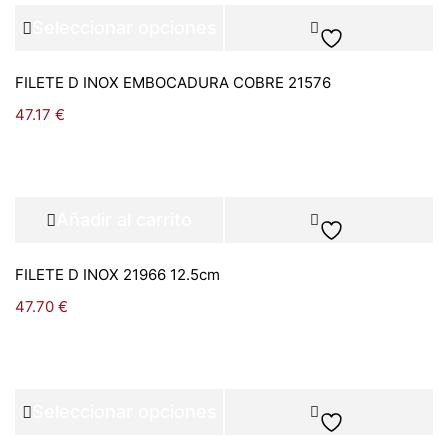
Seleccionar opciones
FILETE D INOX EMBOCADURA COBRE 21576
47.17
€
Añadir al carrito
FILETE D INOX 21966 12.5cm
47.70
€
Seleccionar opciones