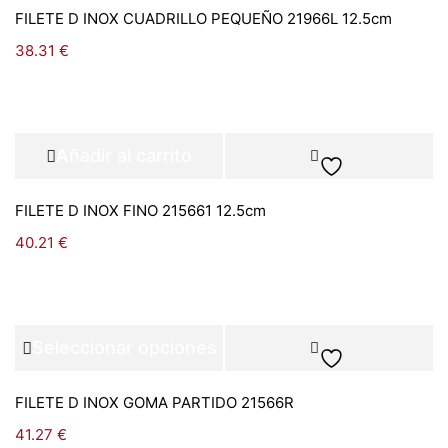
FILETE D INOX CUADRILLO PEQUEÑO 21966L 12.5cm
38.31
€
Añadir al carrito
FILETE D INOX FINO 215661 12.5cm
40.21
€
Seleccionar opciones
FILETE D INOX GOMA PARTIDO 21566R
41.27
€