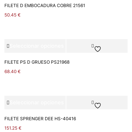
FILETE D EMBOCADURA COBRE 21561
50.45
€
Seleccionar opciones
FILETE PS D GRUESO PS21968
68.40
€
Seleccionar opciones
FILETE SPRENGER DEE HS-40416
151.25
€