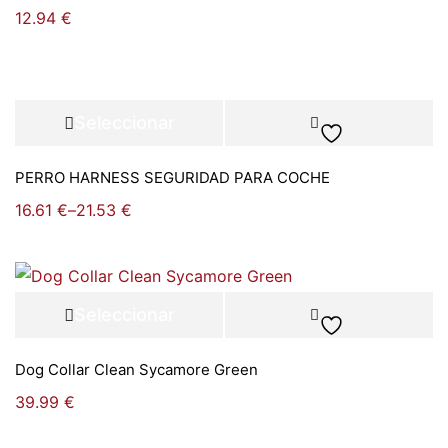
12.94
€
Seleccionar
opciones
PERRO HARNESS SEGURIDAD PARA COCHE
16.61
€
–
21.53
€
Seleccionar
opciones
Dog Collar Clean Sycamore Green
39.99
€