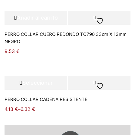
Añadir al carrito
PERRO COLLAR CUERO REDONDO TC790 33cm X 13mm
NEGRO
9.53
€
Seleccionar
opciones
PERRO COLLAR CADENA RESISTENTE
4.13
€
–
6.32
€