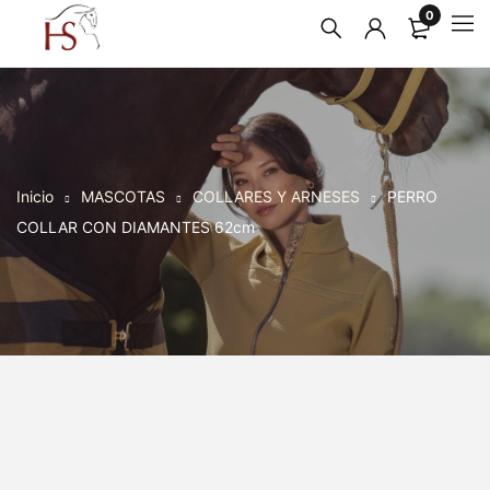
0
Inicio
MASCOTAS
COLLARES Y ARNESES
PERRO
COLLAR CON DIAMANTES 62cm