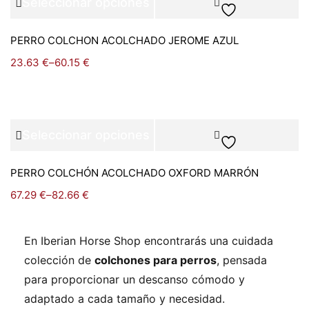
Seleccionar opciones
PERRO COLCHON ACOLCHADO JEROME AZUL
23.63
€
–
60.15
€
Seleccionar opciones
PERRO COLCHÓN ACOLCHADO OXFORD MARRÓN
67.29
€
–
82.66
€
En Iberian Horse Shop encontrarás una cuidada
colección de
colchones para perros
, pensada
para proporcionar un descanso cómodo y
adaptado a cada tamaño y necesidad.