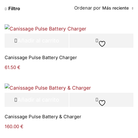
Ordenar por
Más reciente
Filtro
Añadir al carrito
Canissage Pulse Battery Charger
61.50
€
Añadir al carrito
Canissage Pulse Battery & Charger
160.00
€