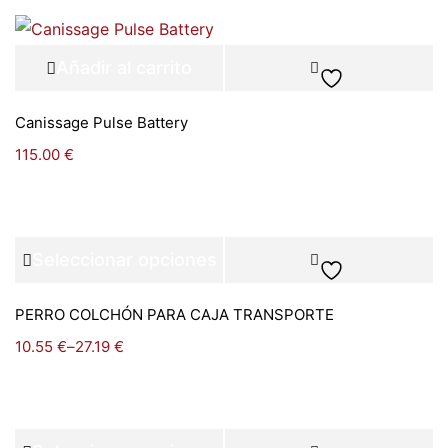
Añadir al carrito
Canissage Pulse Battery
115.00
€
Seleccionar opciones
PERRO COLCHÓN PARA CAJA TRANSPORTE
10.55
€
–
27.19
€