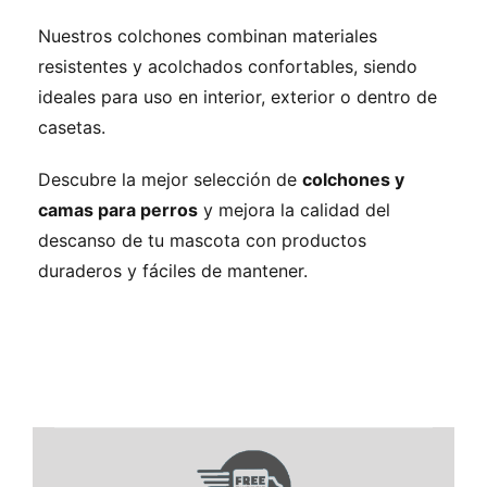
Nuestros colchones combinan materiales
resistentes y acolchados confortables, siendo
ideales para uso en interior, exterior o dentro de
casetas.
Descubre la mejor selección de
colchones y
camas para perros
y mejora la calidad del
descanso de tu mascota con productos
duraderos y fáciles de mantener.