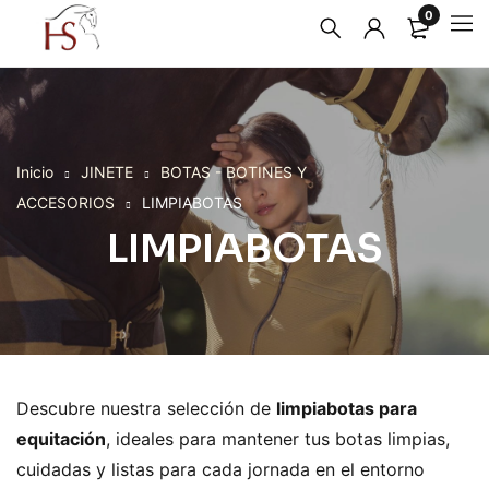
0
Inicio
JINETE
BOTAS - BOTINES Y
ACCESORIOS
LIMPIABOTAS
LIMPIABOTAS
Descubre nuestra selección de
limpiabotas para
equitación
, ideales para mantener tus botas limpias,
cuidadas y listas para cada jornada en el entorno