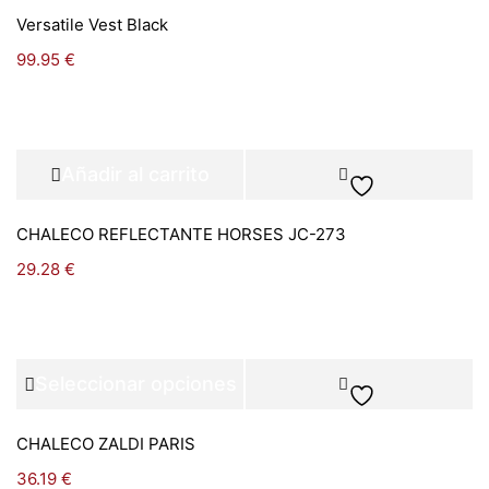
Versatile Vest Black
99.95
€
Añadir al carrito
CHALECO REFLECTANTE HORSES JC-273
29.28
€
Seleccionar opciones
CHALECO ZALDI PARIS
36.19
€