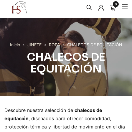
0
Inicio
JINETE
ROPA
CHALECOS DE EQUITACIÓN
CHALECOS DE
EQUITACIÓN
Descubre nuestra selección de
chalecos de
equitación
, diseñados para ofrecer comodidad,
protección térmica y libertad de movimiento en el día