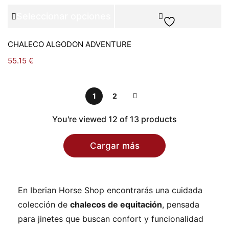
Seleccionar opciones
CHALECO ALGODON ADVENTURE
55.15
€
1
2
You're viewed 12 of 13 products
Cargar más
En Iberian Horse Shop encontrarás una cuidada
colección de
chalecos de equitación
, pensada
para jinetes que buscan confort y funcionalidad