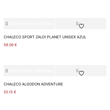
Seleccionar opciones
CHALECO SPORT ZALDI PLANET UNISEX AZUL
58.06
€
Seleccionar opciones
CHALECO ALGODON ADVENTURE
55.15
€