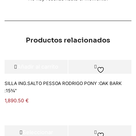
Productos relacionados
Añadir al carrito
SILLA ING.SALTO PESSOA RODRIGO PONY :OAK BARK
:15¾"
1,890.50
€
Seleccionar