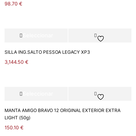
98.70
€
Seleccionar
opciones
SILLA ING.SALTO PESSOA LEGACY XP3
3,144.50
€
Seleccionar
opciones
MANTA AMIGO BRAVO 12 ORIGINAL EXTERIOR EXTRA
LIGHT (50g)
150.10
€