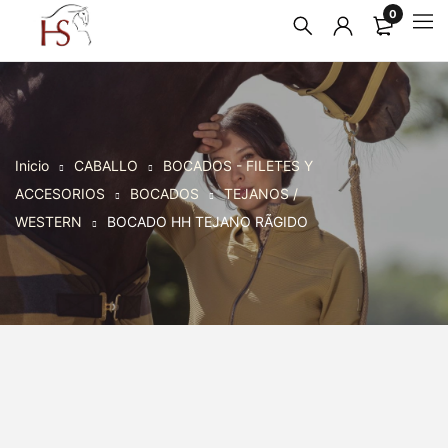
0
Inicio
CABALLO
BOCADOS - FILETES Y
ACCESORIOS
BOCADOS
TEJANOS /
WESTERN
BOCADO HH TEJANO RÃGIDO