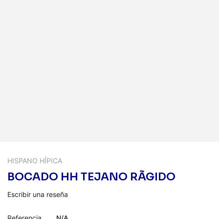
HISPANO HÍPICA
BOCADO HH TEJANO RÃGIDO
Escribir una reseña
Referencia
N/A