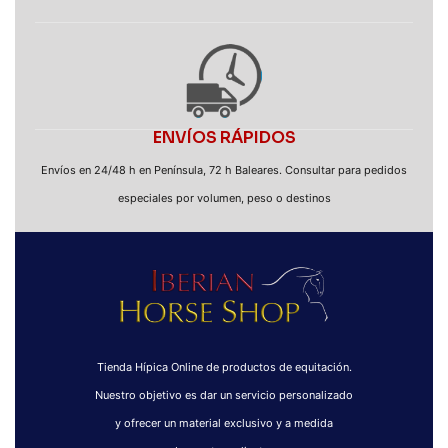
ENVÍOS RÁPIDOS
Envíos en 24/48 h en Península, 72 h Baleares. Consultar para pedidos
especiales por volumen, peso o destinos
Tienda Hípica Online de productos de equitación.
Nuestro objetivo es dar un servicio personalizado
y ofrecer un material exclusivo y a medida