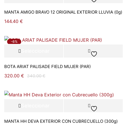
opciones
MANTA AMIGO BRAVO 12 ORIGINAL EXTERIOR LLUVIA (0g)
144.40
€
-6%
Seleccionar
opciones
BOTA ARIAT PALISADE FIELD MUJER (PAR)
320.00
€
340.00
€
Seleccionar
opciones
MANTA HH DEVA EXTERIOR CON CUBRECUELLO (300g)