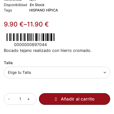
Disponibilidad
En Stock
Tags
HISPANO HÍPICA
9.90
€
–
11.90
€
0000000897044
Bocado tejano realizado con hierro cromado.
Talla
Cantidad
Añadir al carrito