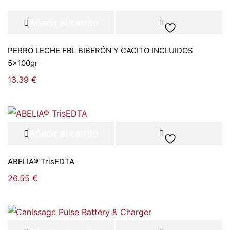
Añadir al carrito
PERRO LECHE FBL BIBERÓN Y CACITO INCLUIDOS
5x100gr
13.39
€
Añadir al carrito
ABELIA® TrisEDTA
26.55
€