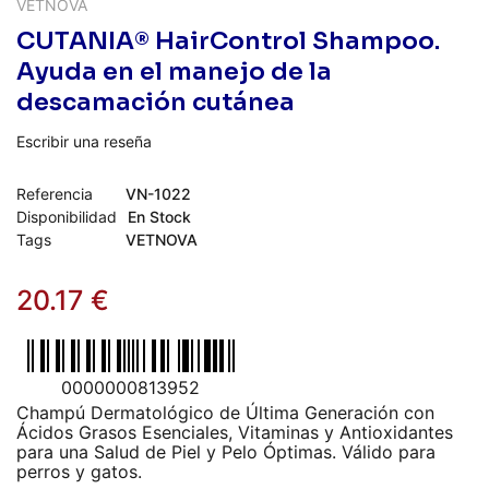
VETNOVA
CUTANIA® HairControl Shampoo.
Ayuda en el manejo de la
descamación cutánea
Escribir una reseña
Referencia
VN-1022
Disponibilidad
En Stock
Tags
VETNOVA
20.17
€
0000000813952
Champú Dermatológico de Última Generación con
Ácidos Grasos Esenciales, Vitaminas y Antioxidantes
para una Salud de Piel y Pelo Óptimas. Válido para
perros y gatos.