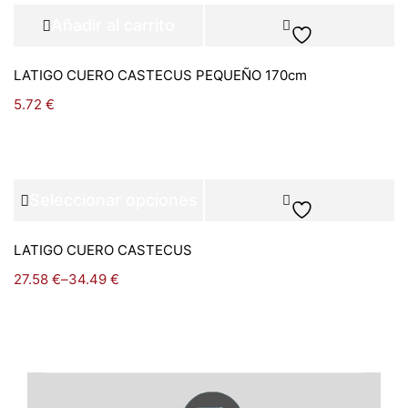
Añadir al carrito
LATIGO CUERO CASTECUS PEQUEÑO 170cm
5.72
€
Seleccionar opciones
LATIGO CUERO CASTECUS
27.58
€
–
34.49
€