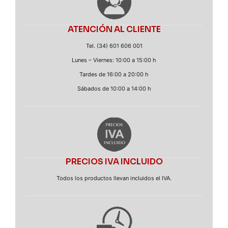
ATENCIÓN AL CLIENTE
Tel. (34) 601 606 001
Lunes – Viernes: 10:00 a 15:00 h
Tardes de 16:00 a 20:00 h
Sábados de 10:00 a 14:00 h
PRECIOS IVA INCLUIDO
Todos los productos llevan incluidos el IVA.