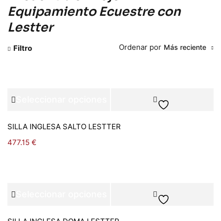
Equipamiento Ecuestre con
Lestter
Ordenar por
Más reciente
Filtro
Seleccionar opciones
SILLA INGLESA SALTO LESTTER
477.15
€
Seleccionar opciones