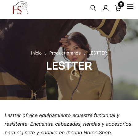
0
Inicio
Product brands
LESTTER
LESTTER
Lestter ofrece equipamiento ecuestre funcional y
resistente. Encuentra cabezadas, riendas y accesorios
para el jinete y caballo en Iberian Horse Shop.