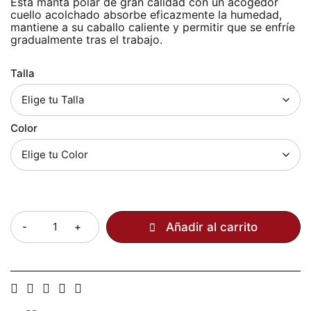
Esta manta polar de gran calidad con un acogedor
cuello acolchado absorbe eficazmente la humedad,
mantiene a su caballo caliente y permitir que se enfríe
gradualmente tras el trabajo.
Talla
Color
Cantidad
Añadir al carrito