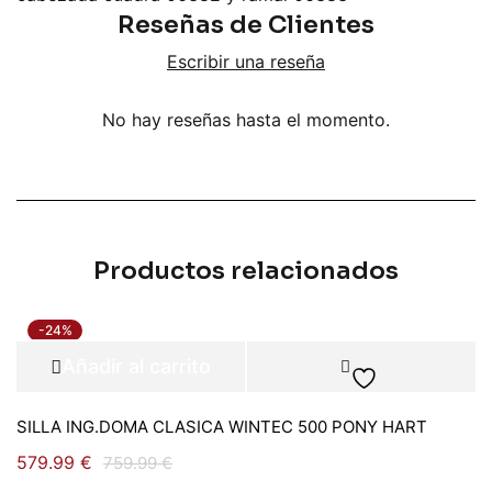
Reseñas de Clientes
Escribir una reseña
No hay reseñas hasta el momento.
Productos relacionados
-24%
Añadir al carrito
SILLA ING.DOMA CLASICA WINTEC 500 PONY HART
579.99
€
759.99
€