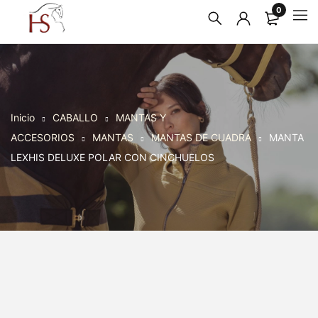
0
Inicio
CABALLO
MANTAS Y
ACCESORIOS
MANTAS
MANTAS DE CUADRA
MANTA
LEXHIS DELUXE POLAR CON CINCHUELOS