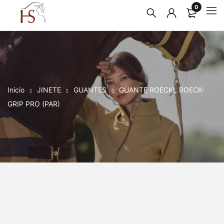
0
Inicio
JINETE
GUANTES
GUANTE ROECKL ROECK-
GRIP PRO (PAR)