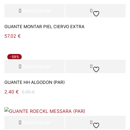
Seleccionar
opciones
GUANTE MONTAR PIEL CIERVO EXTRA
57.02
€
-59%
Seleccionar
opciones
GUANTE HH ALGODON (PAR)
2.40
€
5.90
€
Seleccionar