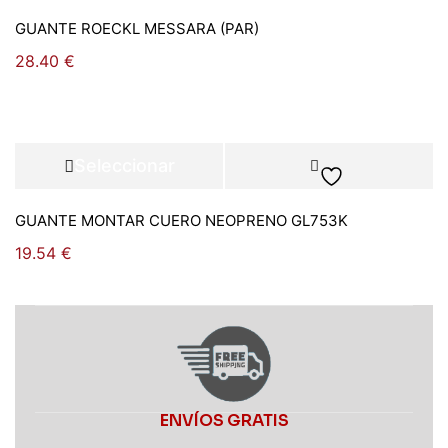
opciones
GUANTE ROECKL MESSARA (PAR)
28.40
€
Seleccionar
opciones
GUANTE MONTAR CUERO NEOPRENO GL753K
19.54
€
ENVÍOS GRATIS