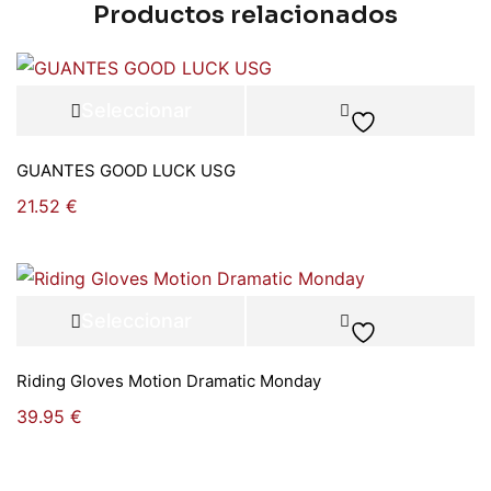
Productos relacionados
Seleccionar
opciones
GUANTES GOOD LUCK USG
21.52
€
Seleccionar
opciones
Riding Gloves Motion Dramatic Monday
39.95
€